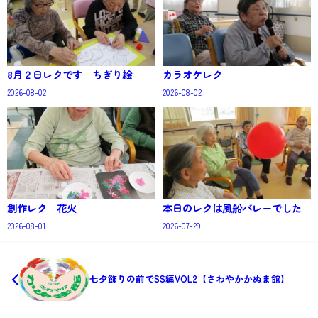
8月２日レクです ちぎり絵
カラオケレク
2026-08-02
2026-08-02
創作レク 花火
本日のレクは風船バレーでした
2026-08-01
2026-07-29
七夕飾りの前でSS編VOL2【さわやかかぬま館】