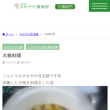
ホーム
さわやか住吉館
大根料理
さわやか住吉館
さわやか住吉館 最新情報
大根料理
2026-07-04
2026-07-04
こんにちはさわやか住吉館です🌸
収穫した大根を料理ました😊