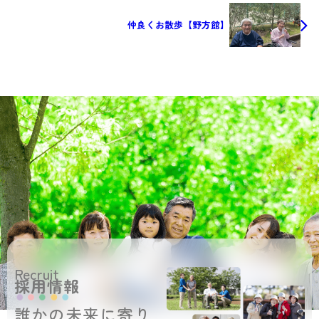
仲良くお散歩【野方館】
Recruit
採用情報
誰かの未来に寄り