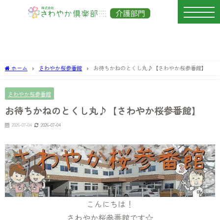
ホーム
さわやか桜参番館
お待ちかねのとくし丸♪【さわやか桜参番館】
さわやか桜参番館
お待ちかねのとくし丸♪【さわやか桜参番館】
2026-07-04
2026-07-04
こんにちは！
さわやか桜参番館です☆