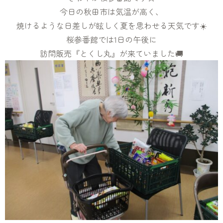
今日の秋田市は気温が高く、
焼けるような日差しが眩しく夏を思わせる天気です☀️
桜参番館では1日の午後に
訪問販売『とくし丸』が来ていました🚚