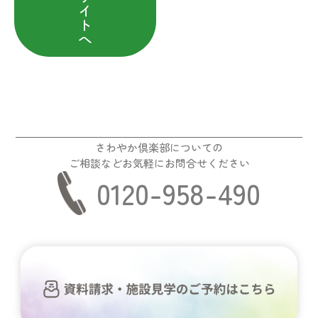
イ
ト
へ
さわやか倶楽部についての
ご相談などお気軽にお問合せください
0120-958-490