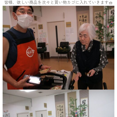
皆様、欲しい商品を次々と買い物カゴに入れていきます🧺