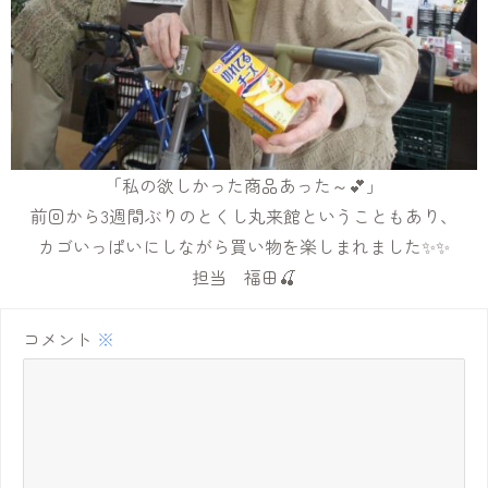
「私の欲しかった商品あった～💕」
前回から3週間ぶりのとくし丸来館ということもあり、
カゴいっぱいにしながら買い物を楽しまれました✨✨
担当 福田🍒
コメント
※