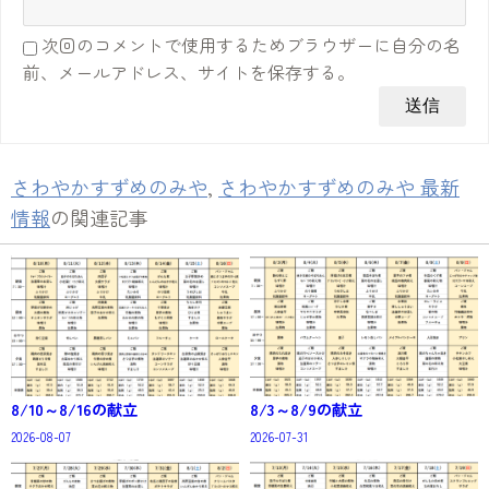
次回のコメントで使用するためブラウザーに自分の名
前、メールアドレス、サイトを保存する。
さわやかすずめのみや
,
さわやかすずめのみや 最新
情報
の関連記事
8/10～8/16の献立
8/3～8/9の献立
2026-08-07
2026-07-31