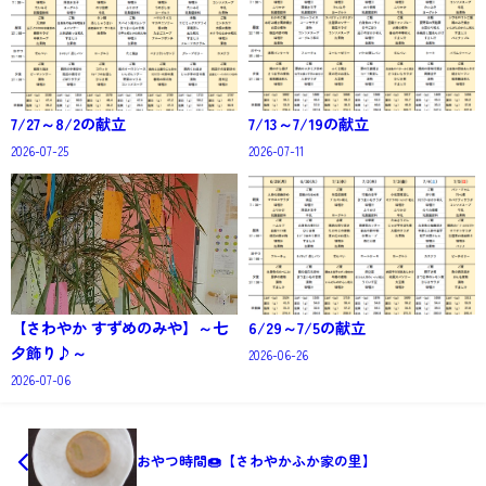
7/27～8/2の献立
7/13～7/19の献立
2026-07-25
2026-07-11
【さわやか すずめのみや】～七
6/29～7/5の献立
夕飾り♪～
2026-06-26
2026-07-06
おやつ時間🍩【さわやかふか家の里】