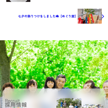
七夕の飾りつけをしました🎋【めぐり館】
Recruit
採用情報