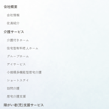
会社概要
会社情報
役員紹介
介護サービス
介護付きホーム
住宅型有料老人ホーム
グループホーム
デイサービス
小規模多機能型居宅介護
ショートステイ
訪問介護
居宅介護支援
障がい者(児)支援サービス