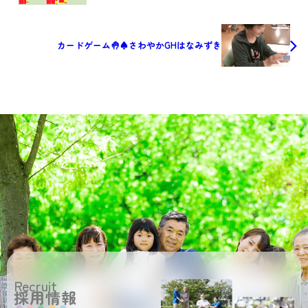
カードゲーム🤚♠さわやかGHはなみずき
Recruit
採用情報