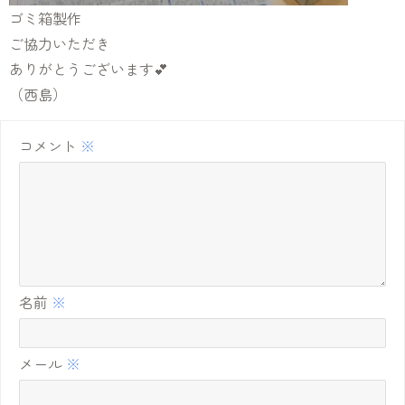
ゴミ箱製作
ご協力いただき
ありがとうございます💕
（西島）
コメント
※
名前
※
メール
※