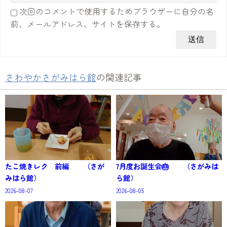
次回のコメントで使用するためブラウザーに自分の名
前、メールアドレス、サイトを保存する。
さわやかさがみはら館
の関連記事
たこ焼きレク 前編 （さが
7月度お誕生会🎂 （さがみは
みはら館）
ら館）
2026-08-07
2026-08-05