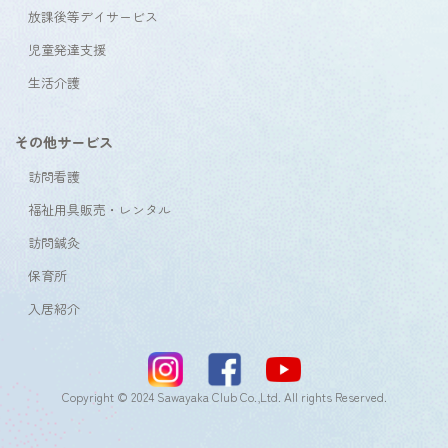
放課後等デイサービス
児童発達支援
生活介護
その他サービス
訪問看護
福祉用具販売・レンタル
訪問鍼灸
保育所
入居紹介
Copyright © 2024 Sawayaka Club Co.,Ltd. All rights Reserved.