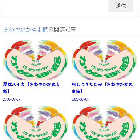
さわやかかぬま館
の関連記事
夏はスイカ【さわやかかぬま
おしぼりたたみ【さわやかかぬ
館】
ま館】
2026-08-07
2026-08-04