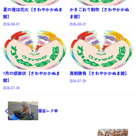
夏の夜は花火【さわやかかぬま
かきごおり制作【さわやかかぬ
館】
ま館】
2026-08-01
2026-08-01
7月の感謝状【さわやかかぬま
真剣勝負【さわやかかぬま館】
館】
2026-07-29
2026-07-30
園芸レク🌸