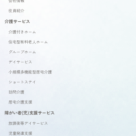
会社情報
役員紹介
介護サービス
介護付きホーム
住宅型有料老人ホーム
グループホーム
デイサービス
小規模多機能型居宅介護
ショートステイ
訪問介護
居宅介護支援
障がい者(児)支援サービス
放課後等デイサービス
児童発達支援