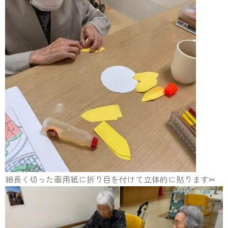
細長く切った画用紙に折り目を付けて立体的に貼ります✂