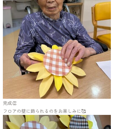
完成👏
フロアの壁に飾られるのをお楽しみに🥰