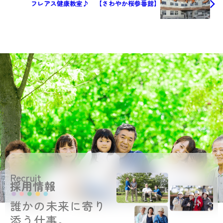
フレアス健康教室♪ 【さわやか桜参番館】
Recruit
採用情報
誰かの未来に寄り
添う仕事。