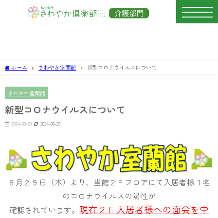
ホーム
さわやか室蘭館
新型コロナウイルスについて
さわやか室蘭館
新型コロナウイルスについて
2024-08-29
2024-08-29
８月２９日（木）より、当館２Ｆフロアにて入居者様１名
のコロナウイルスの陽性が
現在２Ｆ入居者様への面会を中
確認されています。