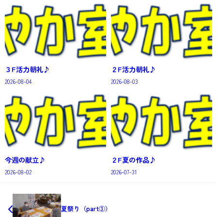
３F活力朝礼♪
２F活力朝礼♪
2026-08-04
2026-08-03
今週の献立♪
２F夏の作品♪
2026-08-02
2026-07-31
夏祭り（part③）