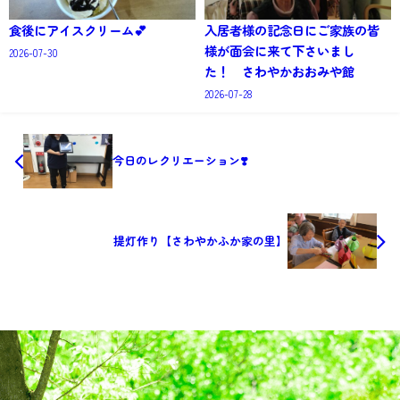
食後にアイスクリーム💕
入居者様の記念日にご家族の皆
様が面会に来て下さいまし
2026-07-30
た！ さわやかおおみや館
2026-07-28
今日のレクリエーション❣️
提灯作り【さわやかふか家の里】