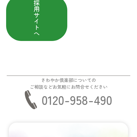
採
用
サ
イ
ト
へ
さわやか倶楽部についての
ご相談などお気軽にお問合せください
0120-958-490