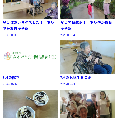
今日はカラオケでした！ さわ
今日のお散歩！ さわやかおお
やかおおみや館
みや館
2026-08-05
2026-08-04
8月の献立
7月のお誕生日会🎉
2026-08-02
2026-07-30