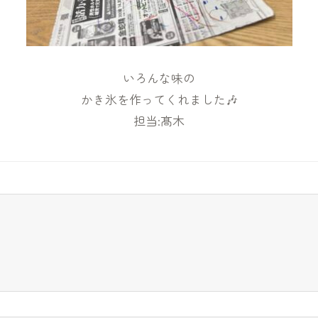
いろんな味の
かき氷を作ってくれました🎶
担当:髙木