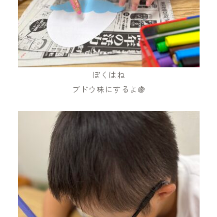
ぼくはね
ブドウ味にするよ🍇