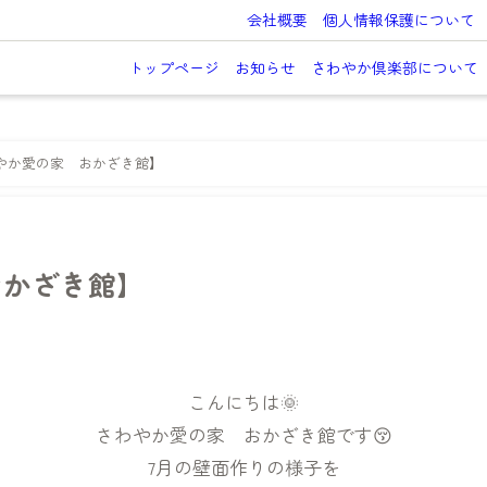
会社概要
個人情報保護について
トップページ
お知らせ
さわやか倶楽部について
やか愛の家 おかざき館】
おかざき館】
こんにちは🌞
さわやか愛の家 おかざき館です😚
7月の壁面作りの様子を