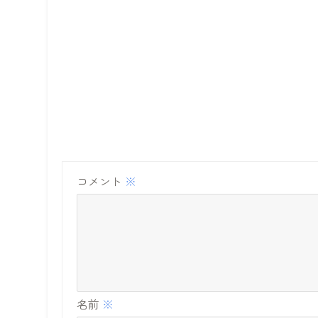
コメント
※
名前
※