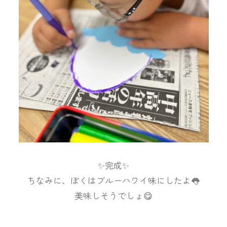
✨完成✨
ちなみに、ぼくはブルーハワイ味にしたよ👅
美味しそうでしょ😋