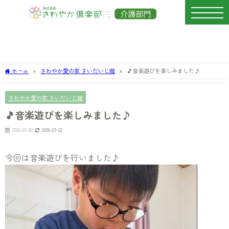
ホーム
さわやか愛の家 さいだいじ館
🎵音楽遊びを楽しみました♪
さわやか愛の家 さいだいじ館
🎵音楽遊びを楽しみました♪
2026-07-02
2026-07-02
今回は音
楽遊
びを行いました♪