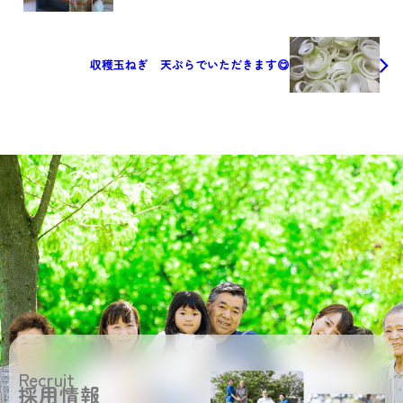
収穫玉ねぎ 天ぷらでいただきます😋
Recruit
採用情報