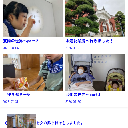
芸術の世界へpart.2
水道記念館へ行きました！
2026-08-04
2026-08-03
手作りゼリー✨
芸術の世界へpart.1
2026-07-31
2026-07-30
七夕の飾り付けをしました。