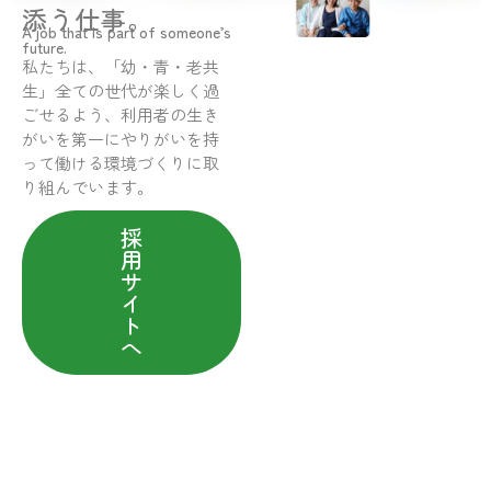
添う仕事。
A job that is part of someone’s
future.
私たちは、「幼・青・老共
生」全ての世代が楽しく過
ごせるよう、利用者の生き
がいを第一にやりがいを持
って働ける環境づくりに取
り組んでいます。
採
用
サ
イ
ト
へ