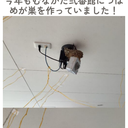
今年もむなかた弐番館につば
めが巣を作っていました！