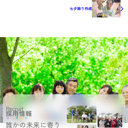
七夕飾り作成
Recruit
採用情報
誰かの未来に寄り