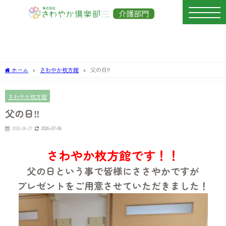
ホーム
さわやか枚方館
父の日‼️
さわやか枚方館
父の日‼️
2026-06-21
2026-07-06
さわやか枚方館です！！
父の日という事で皆様にささやかですが
プレゼントをご用意させていただきました！