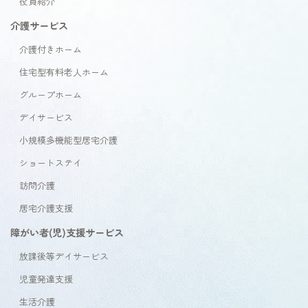
役員紹介
介護サービス
介護付きホーム
住宅型有料老人ホーム
グループホーム
デイサービス
小規模多機能型居宅介護
ショートステイ
訪問介護
居宅介護支援
障がい者(児)支援サービス
放課後等デイサービス
児童発達支援
生活介護