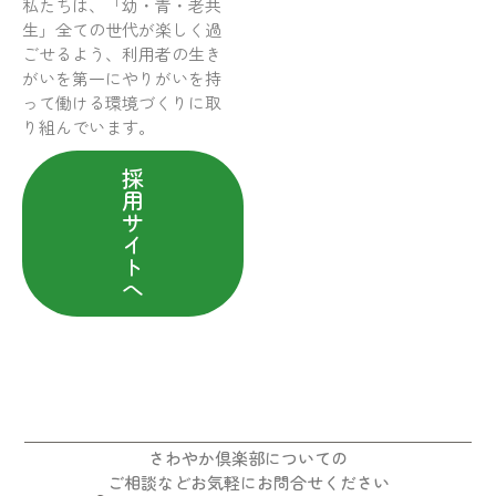
私たちは、「幼・青・老共
生」全ての世代が楽しく過
ごせるよう、利用者の生き
がいを第一にやりがいを持
って働ける環境づくりに取
り組んでいます。
採
用
サ
イ
ト
へ
さわやか倶楽部についての
ご相談などお気軽にお問合せください