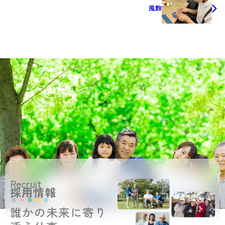
風鈴
Recruit
採用情報
誰かの未来に寄り