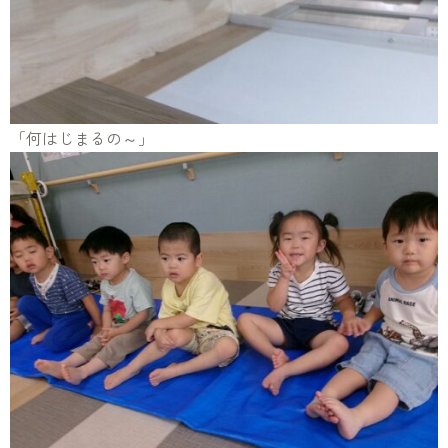
「何はじまるの～」