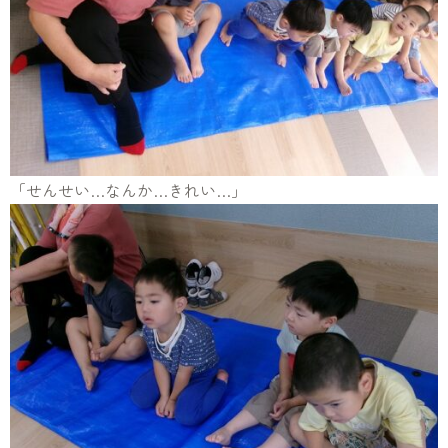
「せんせい…なんか…きれい…」