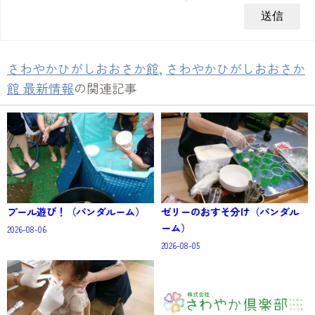
さわやかひがしおおさか館
,
さわやかひがしおおさか
館 最新情報
の関連記事
プール遊び！（パンダルーム）
ゼリーのおすそ分け（パンダル
ーム）
2026-08-06
2026-08-05