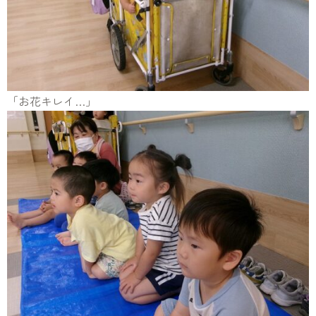
「お花キレイ…」