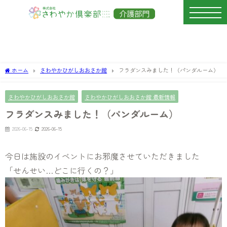
ホーム
さわやかひがしおおさか館
フラダンスみました！（パンダルーム）
さわやかひがしおおさか館
さわやかひがしおおさか館 最新情報
フラダンスみました！（パンダルーム）
2026-06-15
2026-06-15
今日は施設のイベントにお邪魔させていただきました
「せんせい…どこに行くの？」