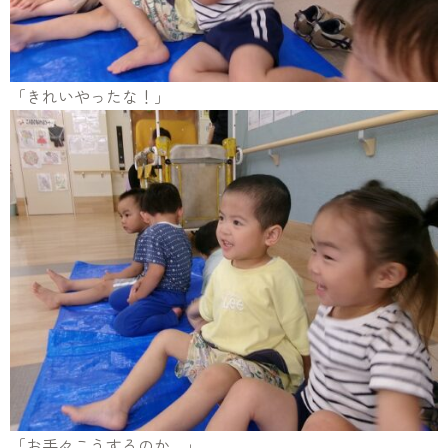
「きれいやったな！」
「お手々こうするのか…」