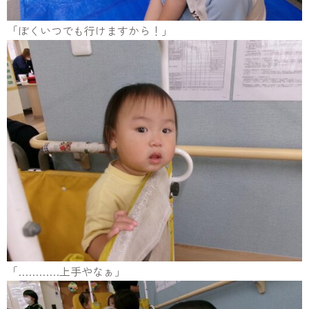
「ぼくいつでも行けますから！」
「…………上手やなぁ」