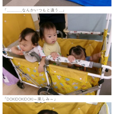
「…………なんかいつもと違う…」
「DOKIDOKIDOKI～楽しみ～」