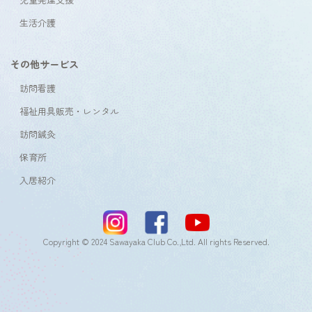
生活介護
その他サービス
訪問看護
福祉用具販売・レンタル
訪問鍼灸
保育所
入居紹介
Copyright © 2024 Sawayaka Club Co.,Ltd. All rights Reserved.