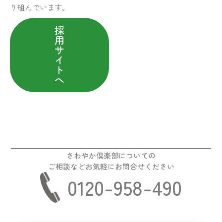
り組んでいます。
採
用
サ
イ
ト
へ
さわやか倶楽部についての
ご相談などお気軽にお問合せください
0120-958-490