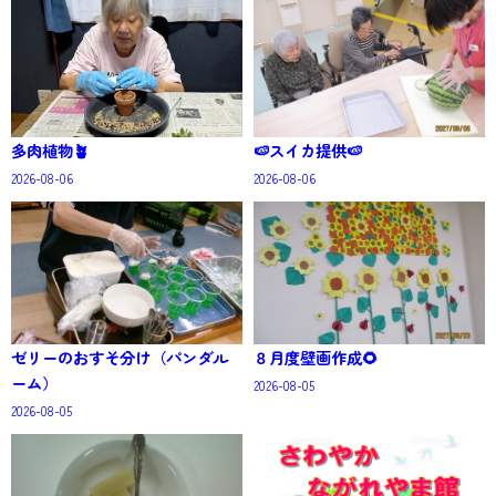
多肉植物🪴
🍉スイカ提供🍉
2026-08-06
2026-08-06
ゼリーのおすそ分け（パンダル
８月度壁画作成🌻
ーム）
2026-08-05
2026-08-05