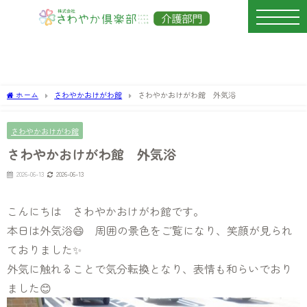
ホーム
さわやかおけがわ館
さわやかおけがわ館 外気浴
さわやかおけがわ館
さわやかおけがわ館 外気浴
2026-06-13
2026-06-13
こんにちは さわやかおけがわ館です。
本日は外気浴😄 周囲の景色をご覧になり、笑顔が見られ
ておりました✨
外気に触れることで気分転換となり、表情も和らいでおり
ました😊