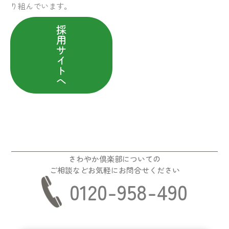
り組んでいます。
採
用
サ
イ
ト
へ
さわやか倶楽部についての
ご相談などお気軽にお問合せください
0120-958-490