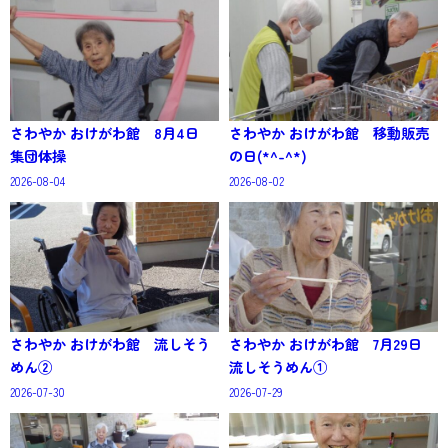
さわやか おけがわ館 8月4日
さわやか おけがわ館 移動販売
集団体操
の日(*^-^*)
2026-08-04
2026-08-02
さわやか おけがわ館 流しそう
さわやか おけがわ館 7月29日
めん②
流しそうめん①
2026-07-30
2026-07-29