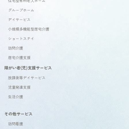
住宅型有料老人ホーム
グループホーム
デイサービス
小規模多機能型居宅介護
ショートステイ
訪問介護
居宅介護支援
障がい者(児)支援サービス
放課後等デイサービス
児童発達支援
生活介護
その他サービス
訪問看護