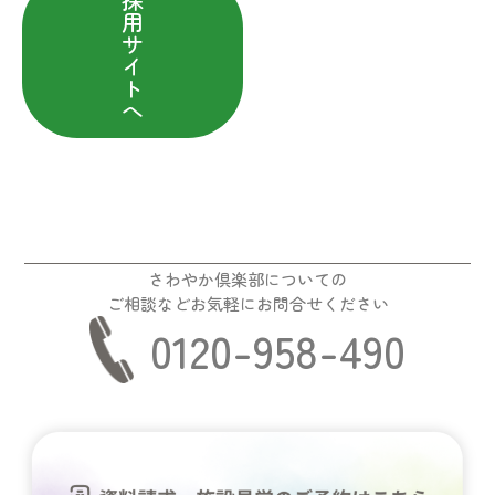
用
サ
イ
ト
へ
さわやか倶楽部についての
ご相談などお気軽にお問合せください
0120-958-490