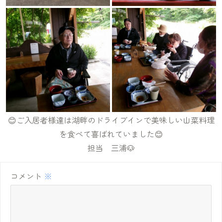
😊ご入居者様達は湖畔のドライブインで美味しい山菜料理
を食べて喜ばれていました😊
担当 三浦🐶
コメント
※