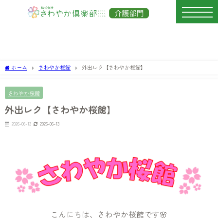
ホーム
さわやか桜館
外出レク【さわやか桜館】
さわやか桜館
外出レク【さわやか桜館】
2026-06-13
2026-06-13
こんにちは、さわやか桜館です🌸