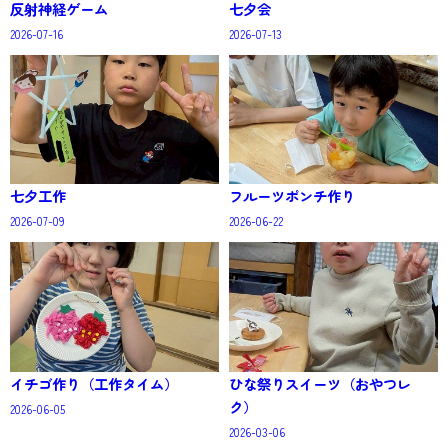
反射神経ゲーム
七夕会
2026-07-16
2026-07-13
七夕工作
フルーツポンチ作り
2026-07-09
2026-06-22
イチゴ作り（工作タイム）
ひな祭りスイーツ（おやつレ
ク）
2026-06-05
2026-03-06