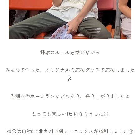
野球のルールを学びながら
みんなで作った、オリジナルの応援グッズで応援しました
🎉
先制点やホームランなどもあり、盛り上がりましたよ
とっても楽しい1日になりました😄
試合は10対0で北九州下関フェニックスが勝利しました㊗️