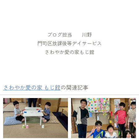
ブログ担当 川野
門司区放課後等デイサービス
さわやか愛の家もじ館
さわやか愛の家 もじ館
の関連記事