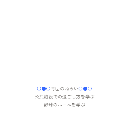
〇●〇
今回のねらい
〇●〇
公共施設での過ごし方を学ぶ
野球のルールを学ぶ