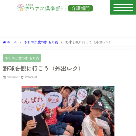
ホーム
さわやか愛の家 もじ館
野球を観に行こう（外出レク）
さわやか愛の家 もじ館
野球を観に行こう（外出レク）
2026-06-11
2026-06-11