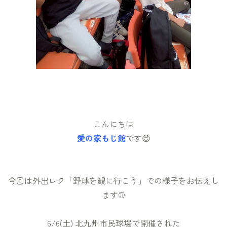
こんにちは
愛の家もじ館
です😊
今回は外出レク「野球を観に行こう」での様子をお伝えし
ます⚾
6/6(土) 北九州市民球場で開催された