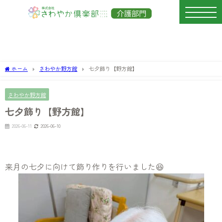
ホーム
さわやか野方館
七夕飾り【野方館】
さわやか野方館
七夕飾り【野方館】
2026-06-11
2026-06-10
来月の七夕に向けて飾り作りを行いました😆