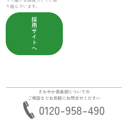
り組んでいます。
採
用
サ
イ
ト
へ
さわやか倶楽部についての
ご相談などお気軽にお問合せください
0120-958-490