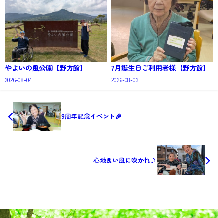
やよいの風公園【野方館】
7月誕生日ご利用者様【野方館】
2026-08-04
2026-08-03
9周年記念イベント🎉
心地良い風に吹かれ♪