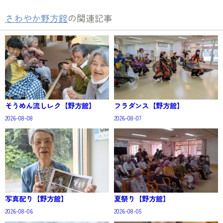
さわやか野方館
の関連記事
そうめん流しレク【野方館】
フラダンス【野方館】
2026-08-08
2026-08-07
写真配り【野方館】
夏祭り【野方館】
2026-08-06
2026-08-05