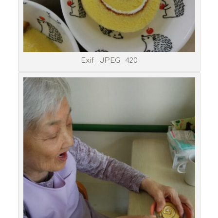
Exif_JPEG_420