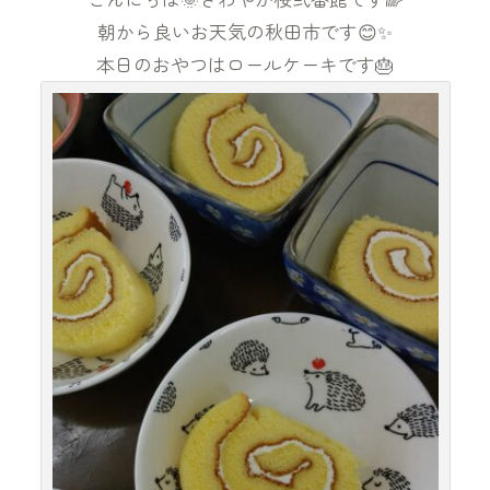
朝から良いお天気の秋田市です😊✨
本日のおやつはロールケーキです🎂