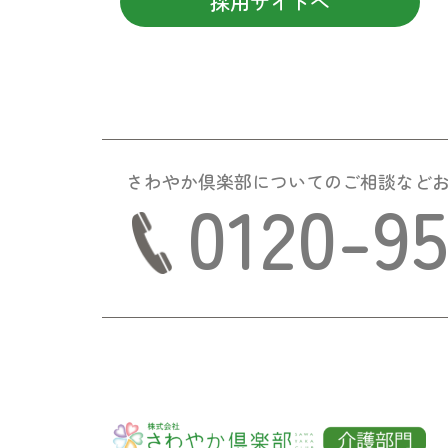
採用サイトへ
さわやか倶楽部についての
ご相談など
0120-9