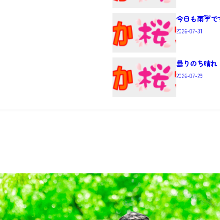
今日も雨☔で
2026-07-31
曇りのち晴れ
2026-07-29
）