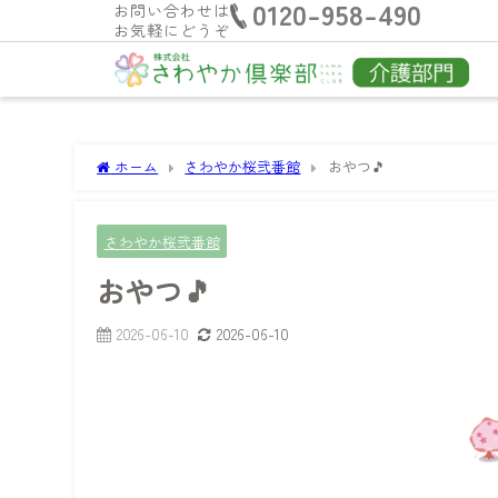
0120-958-490
お問い合わせは
お気軽にどうぞ
ホーム
さわやか桜弐番館
おやつ🎵
さわやか桜弐番館
おやつ🎵
2026-06-10
2026-06-10