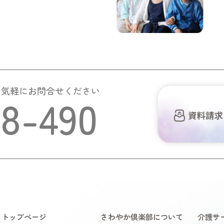
お気軽にお問合せください
58-490
トップページ
さわやか倶楽部について
介護サ