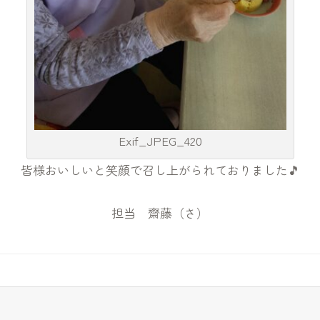
Exif_JPEG_420
皆様おいしいと笑顔で召し上がられておりました🎵
担当 齋藤（さ）