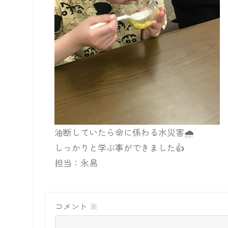
油断していたら命に係わる水災害🌧️
しっかりと学ぶ事ができました👍
担当：永易
コメント
※