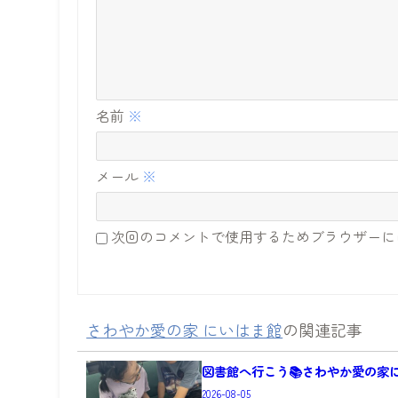
名前
※
メール
※
次回のコメントで使用するためブラウザーに
さわやか愛の家 にいはま館
の関連記事
図書館へ行こう📚さわやか愛の家
2026-08-05