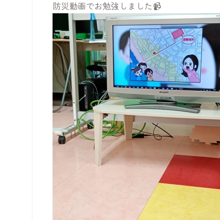
防災動画でお勉強しました📹