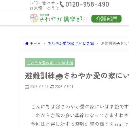
0120-958-490
お問い合わせは
お気軽にどうぞ
ホーム
さわやか愛の家 にいはま館
避難訓練🌧️さ
さわやか愛の家 にいはま館
避難訓練🌧️さわやか愛の家に
2026-06-11
2026-06-11
こんにちは😆さわやか愛の家にいはま館です
これから台風の多い季節になってきますね☔
今回は水害に対する避難訓練の様子をお届け