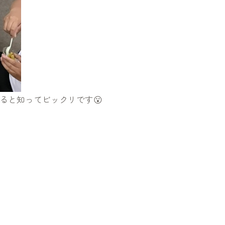
ると知ってビックリです😮