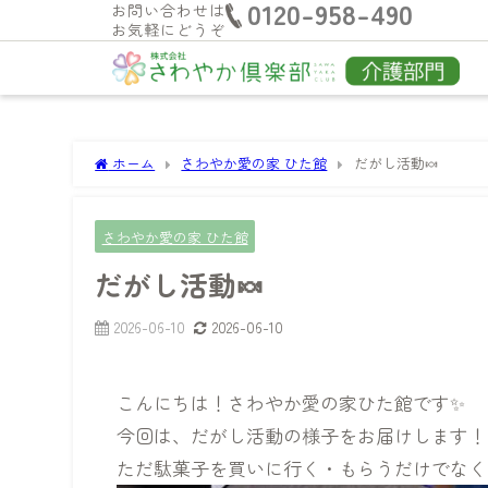
0120-958-490
お問い合わせは
お気軽にどうぞ
ホーム
さわやか愛の家 ひた館
だがし活動🍬
さわやか愛の家 ひた館
だがし活動🍬
2026-06-10
2026-06-10
こんにちは！さわやか愛の家ひた館です✨
今回は、だがし活動の様子をお届けします！
ただ駄菓子を買いに行く・もらうだけでなく