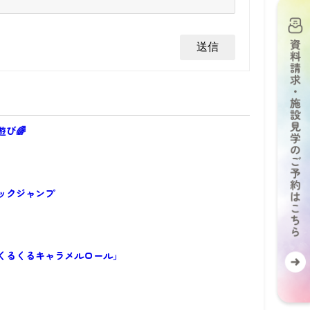
び🌈
ックジャンプ
くるくるキャラメルロール」