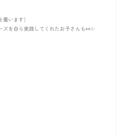
を養います）
ズを自ら実践してくれたお子さんも👀✨