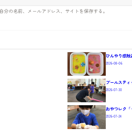
自分の名前、メールアドレス、サイトを保存する。
ひんやり感触遊
2026-08-06
プールスティ
2026-07-30
おやつレク「
2026-07-24