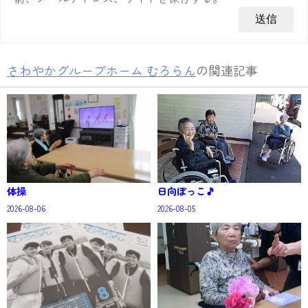
さわやかグループホーム むろらん
の関連記事
体操
日向ぼっこ🎵
2026-08-06
2026-08-05