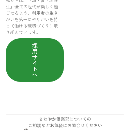
私たちは、「幼・青・老共
生」全ての世代が楽しく過
ごせるよう、利用者の生き
がいを第一にやりがいを持
って働ける環境づくりに取
り組んでいます。
採
用
サ
イ
ト
へ
さわやか倶楽部についての
ご相談などお気軽にお問合せください