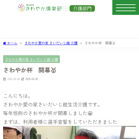
ホーム
さわやか愛の家 さいだいじ館 介護
さわやか杯 開幕🥇
さわやか愛の家 さいだいじ館 介護
さわやか杯 開幕🥇
2026-06-08
2026-06-08
こんにちは。
さわやか愛の家さいだいじ館生活介護です。
毎年恒例のさわやか杯が開幕しました😀
まずは、利用者様に選手宣誓をしていただきました