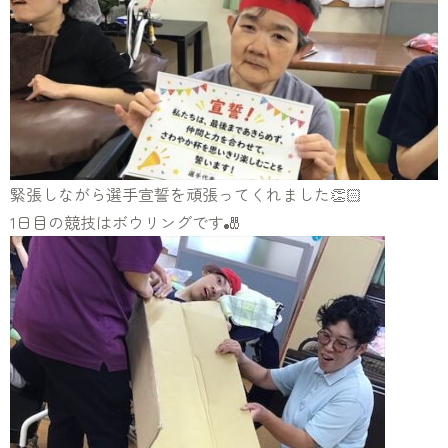
緊張しながら選手宣誓を頑張ってくれました👏🏻
1日目の競技はボウリングです🎳