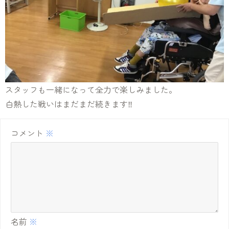
スタッフも一緒になって全力で楽しみました。
白熱した戦いはまだまだ続きます‼️
コメント
※
名前
※