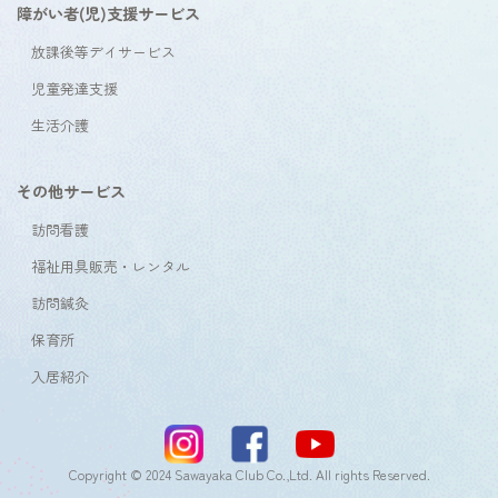
障がい者(児)支援サービス
放課後等デイサービス
児童発達支援
生活介護
その他サービス
訪問看護
福祉用具販売・レンタル
訪問鍼灸
保育所
入居紹介
Copyright © 2024 Sawayaka Club Co.,Ltd. All rights Reserved.