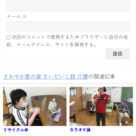
メール
※
次回のコメントで使用するためブラウザーに自分の名
前、メールアドレス、サイトを保存する。
さわやか愛の家 さいだいじ館 介護
の関連記事
リサイクル♻️
カラオケ🎤