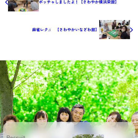
ボッチャしましたよ！【さわやか横浜栄館】
麻雀レク♫ 【さわやかいなざわ館】
Recruit