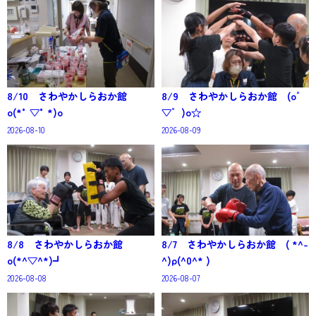
8/10 さわやかしらおか館
8/9 さわやかしらおか館 (o゜
o(*°▽°*)o
▽゜)o☆
2026-08-10
2026-08-09
8/8 さわやかしらおか館
8/7 さわやかしらおか館 ( *^-
o(*^▽^*)┛
^)ρ(^0^* )
2026-08-08
2026-08-07