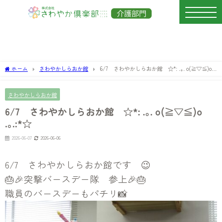
ホーム
さわやかしらおか館
6/7 さわやかしらおか館 ☆*: .｡. o(≧▽≦)o
.｡.:*☆
さわやかしらおか館
6/7 さわやかしらおか館 ☆*: .｡. o(≧▽≦)o
.｡.:*☆
2026-06-07
2026-06-06
6/7 さわやかしらおか館です 😉
🎂🎉突撃バースデー隊 参上🎉🎂
職員のバースデーもパチリ📸