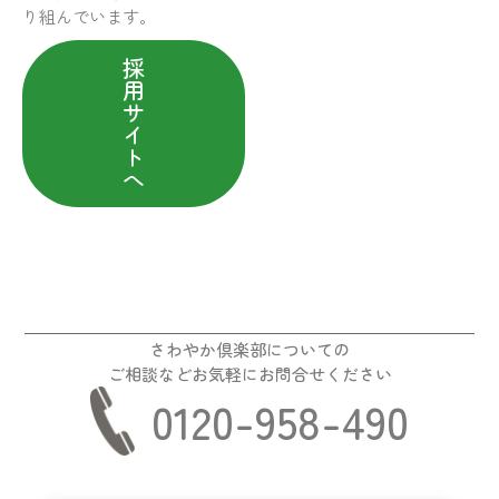
り組んでいます。
採
用
サ
イ
ト
へ
さわやか倶楽部についての
ご相談などお気軽にお問合せください
0120-958-490