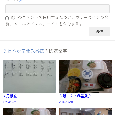
次回のコメントで使用するためブラウザーに自分の名
前、メールアドレス、サイトを保存する。
さわやか室蘭弐番館
の関連記事
７月献立
３階 ２７日昼食♪
2026-07-01
2026-06-28