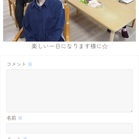
楽しい一日になります様に☆
コメント
※
名前
※
メール
※