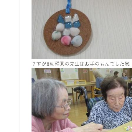
さすが‼幼稚園の先生はお手のもんでした🥰