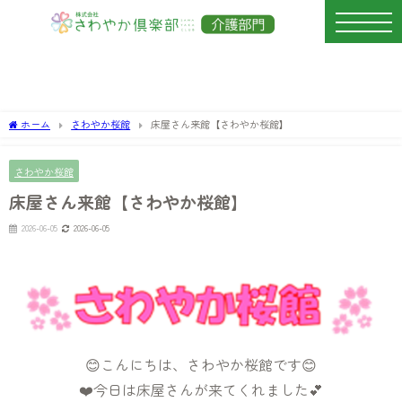
ホーム
さわやか桜館
床屋さん来館【さわやか桜館】
さわやか桜館
床屋さん来館【さわやか桜館】
2026-06-05
2026-06-05
😊こんにちは、さわやか桜館です😊
❤️今日は床屋さんが来てくれました💕