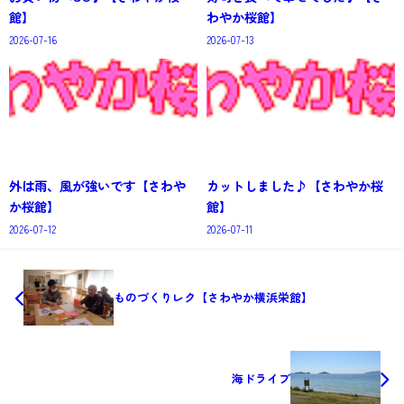
館】
わやか桜館】
2026-07-16
2026-07-13
外は雨、風が強いです【さわや
カットしました♪【さわやか桜
か桜館】
館】
2026-07-12
2026-07-11
ものづくりレク【さわやか横浜栄館】
海ドライブ