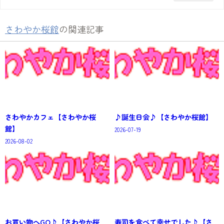
さわやか桜館
の関連記事
さわやかカフェ【さわやか桜
♪誕生日会♪【さわやか桜館】
館】
2026-07-19
2026-08-02
お買い物へGO♪【さわやか桜
寿司を食べて幸せでした♪【さ