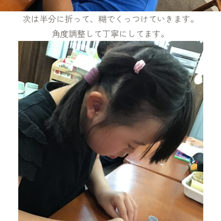
次は半分に折って、糊でくっつけていきます。
角度調整して丁寧にしてます。