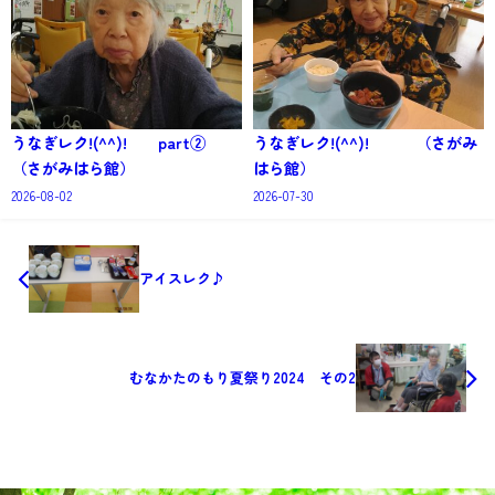
うなぎレク!(^^)! part②
うなぎレク!(^^)! （さがみ
（さがみはら館）
はら館）
2026-08-02
2026-07-30
アイスレク♪
むなかたのもり夏祭り2024 その2