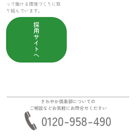
って働ける環境づくりに取
り組んでいます。
採
用
サ
イ
ト
へ
さわやか倶楽部についての
ご相談などお気軽にお問合せください
0120-958-490