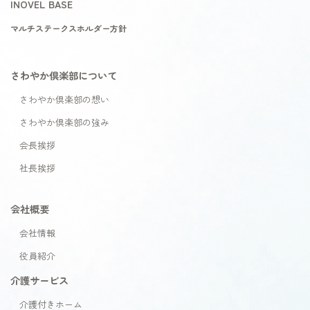
INOVEL BASE
マルチステークスホルダー方針
さわやか倶楽部について
さわやか倶楽部の想い
さわやか倶楽部の強み
会長挨拶
社長挨拶
会社概要
会社情報
役員紹介
介護サービス
介護付きホーム