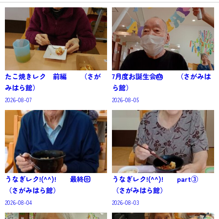
たこ焼きレク 前編 （さが
7月度お誕生会🎂 （さがみは
みはら館）
ら館）
2026-08-07
2026-08-05
うなぎレク!(^^)! 最終回
うなぎレク!(^^)! part③
（さがみはら館）
（さがみはら館）
2026-08-04
2026-08-03