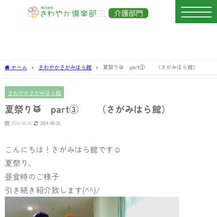
ホーム
さわやかさがみはら館
夏祭り🥁 part③ （さがみはら館）
さわやかさがみはら館
夏祭り🥁 part③ （さがみはら館）
2024-08-26
2024-08-26
こんにちは！さがみはら館です☺
夏祭り、
昼食時のご様子
引き続き紹介致します(^^)/