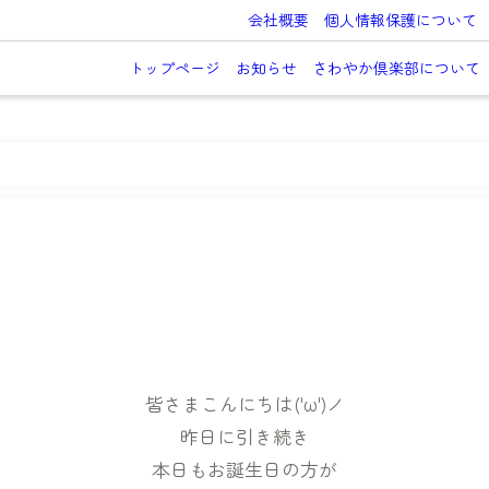
会社概要
個人情報保護について
トップページ
お知らせ
さわやか倶楽部について
皆さまこんにちは('ω')ノ
昨日に引き続き
本日もお誕生日の方が