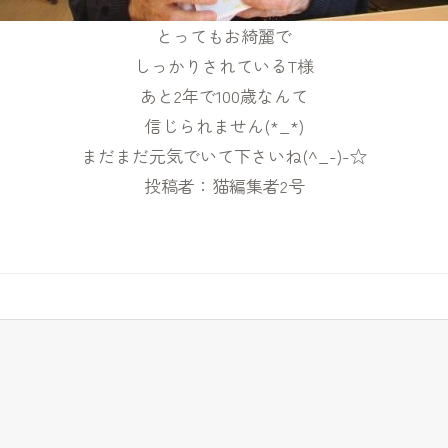
とってもお綺麗で
しっかりされているT様
あと2年で100歳なんて
信じられません(*_*)
まだまだ元気でいて下さいね(^_-)-☆
投稿者：猫編集者2号