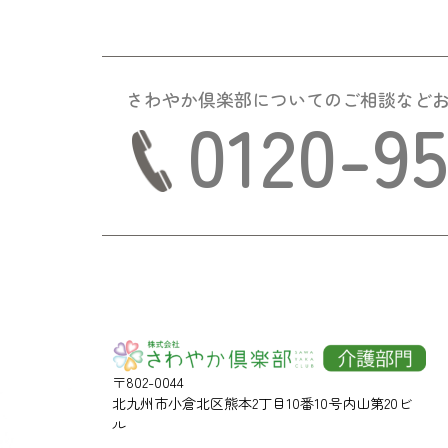
さわやか倶楽部についての
ご相談など
0120-9
〒802-0044
北九州市小倉北区熊本2丁目10番10号内山第20ビ
ル