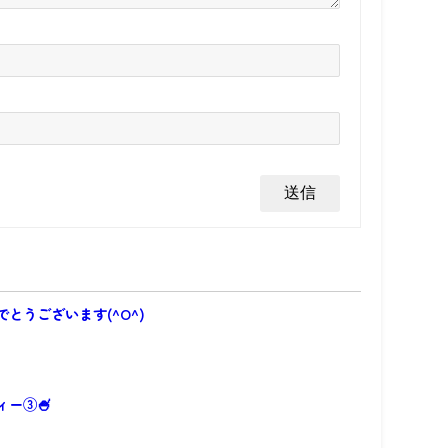
とうございます(^O^)
ィー③🍧