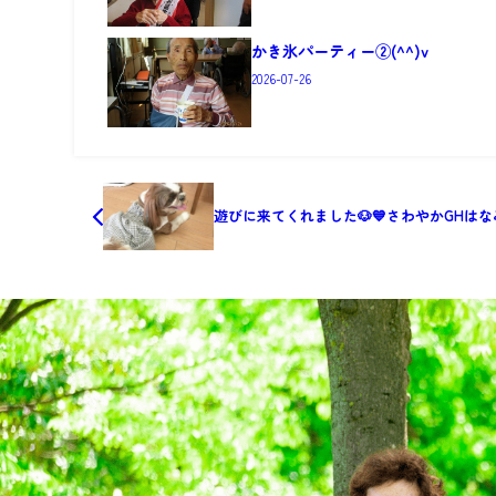
かき氷パーティー②(^^)v
2026-07-26
遊びに来てくれました🐶💙さわやかGHは