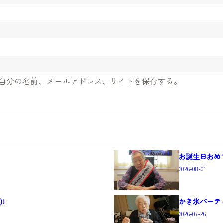
自分の名前、メールアドレス、サイトを保存する。
お誕生日おめで
2026-08-01
!
かき氷パーテ
2026-07-26