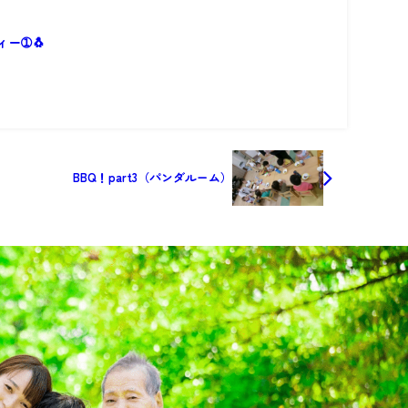
ー➀🐧
BBQ！part3（パンダルーム）