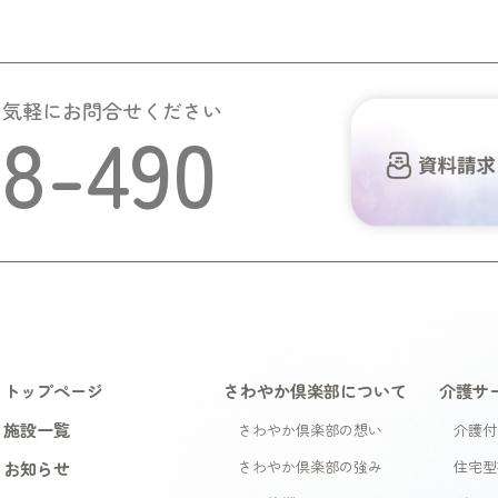
お気軽にお問合せください
58-490
トップページ
さわやか倶楽部について
介護サ
施設一覧
さわやか倶楽部の想い
介護付
お知らせ
さわやか倶楽部の強み
住宅型