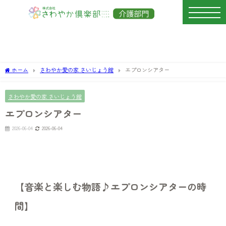
ホーム
さわやか愛の家 さいじょう館
エプロンシアター
さわやか愛の家 さいじょう館
エプロンシアター
2026-06-04
2026-06-04
【
音楽と楽しむ物語♪エプロンシアターの時
間
】