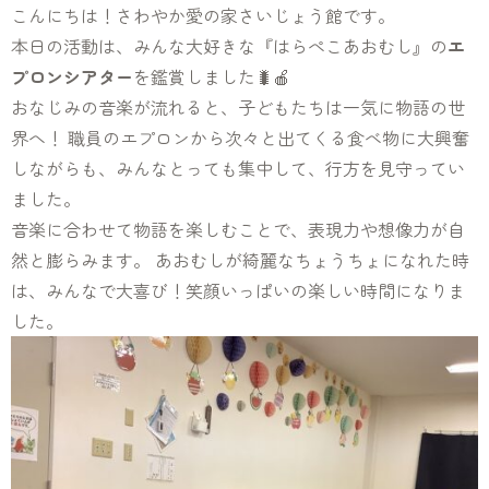
こんにちは！さわやか愛の家さいじょう館です。
本日の活動は、みんな大好きな『はらぺこあおむし』の
エ
プロンシアター
を鑑賞しました🐛🍎
おなじみの音楽が流れると、子どもたちは一気に物語の世
界へ！ 職員のエプロンから次々と出てくる食べ物に大興奮
しながらも、みんなとっても集中して、行方を見守ってい
ました。
音楽に合わせて物語を楽しむことで、表現力や想像力が自
然と膨らみます。 あおむしが綺麗なちょうちょになれた時
は、みんなで大喜び！笑顔いっぱいの楽しい時間になりま
した。