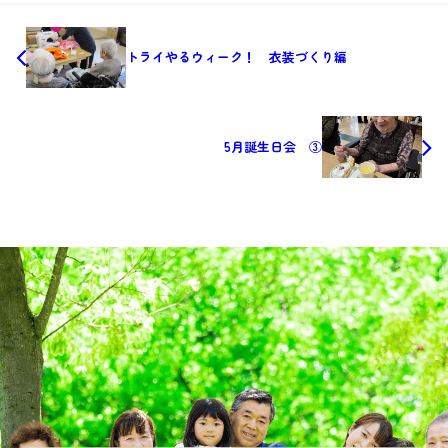
トライやるウィーク！ 衣装づくり編
5月誕生日会 ③