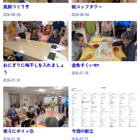
風鈴つくり🎐
紙コップタワー
2026-08-06
2026-08-04
おにぎりに梅干しを入れましょ
金魚すくい🐟
う
2026-07-29
2026-07-30
後ろにポイッ🥎
今週の献立
2026-07-28
2026-07-27