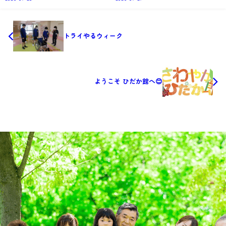
トライやるウィーク
ようこそ ひだか館へ😊