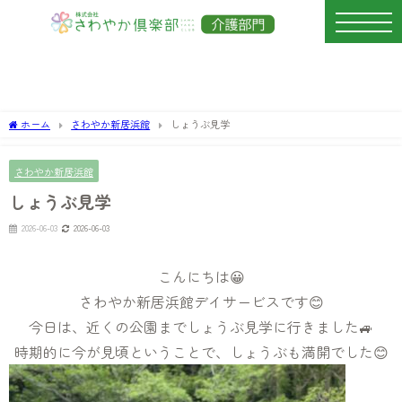
ホーム
さわやか新居浜館
しょうぶ見学
さわやか新居浜館
しょうぶ見学
2026-06-03
2026-06-03
こんにちは😀
さわやか新居浜館デイサービスです😊
今日は、近くの公園までしょうぶ見学に行きました🚙
時期的に今が見頃ということで、しょうぶも満開でした😊