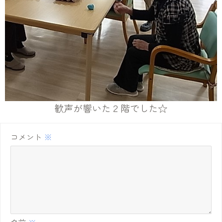
歓声が響いた２階でした☆
コメント
※