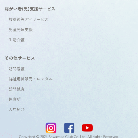
障がい者(児)支援サービス
放課後等デイサービス
児童発達支援
生活介護
その他サービス
訪問看護
福祉用具販売・レンタル
訪問鍼灸
保育所
入居紹介
Copyright © 2024 Sawayaka Club Co.,Ltd. All rights Reserved.