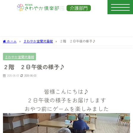
ホーム
さわやか室蘭弐番館
２階 ２日午後の様子♪
さわやか室蘭弐番館
２階 ２日午後の様子♪
2026-06-03
2026-06-03
皆様こんにちは♪
２日午後の様子をお届けします
おやつ前にゲームを楽しみました