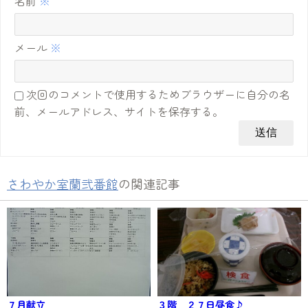
名前
※
メール
※
次回のコメントで使用するためブラウザーに自分の名
前、メールアドレス、サイトを保存する。
さわやか室蘭弐番館
の関連記事
７月献立
３階 ２７日昼食♪