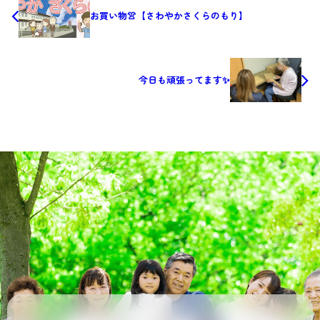
お買い物👚【さわやかさくらのもり】
今日も頑張ってます✨