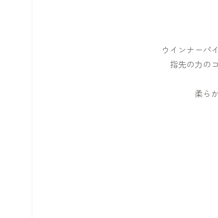
ウインナーパ
指先の力の
柔ら