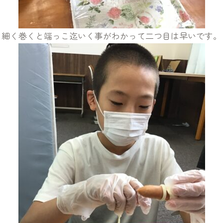
細く巻くと端っこ迄いく事がわかって二つ目は早いです。