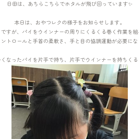
日田は、あちらこちらでホタルが飛び回っています✨
本日は、おやつレクの様子をお知らせします。
イですが、パイをウインナーの周りにくるくる巻く作業を組
コントロールと手首の柔軟さ、手と目の協調運動が必要にな
かくなったパイを片手で持ち、片手でウインナーを持ちくる