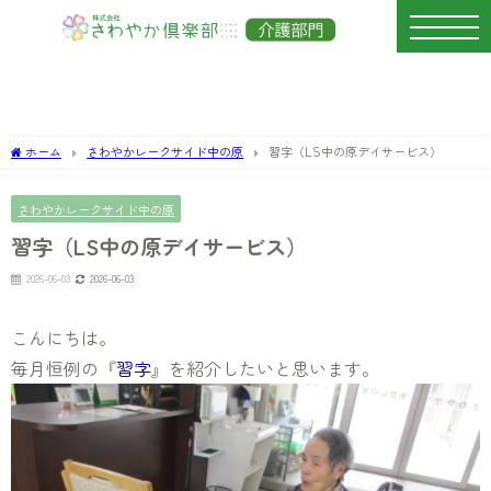
ホーム
さわやかレークサイド中の原
習字（LS中の原デイサービス）
さわやかレークサイド中の原
習字（LS中の原デイサービス）
2026-06-03
2026-06-03
こんにちは。
毎月恒例の『
習字
』を紹介したいと思います。