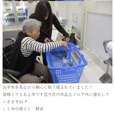
お手本を見ながら熱心に取り組まれていました！
皆様とてもお上手です👏今月の作品もフロア内に提示して
いきますね📍
ＬＳ中の原ＤＳ 野田