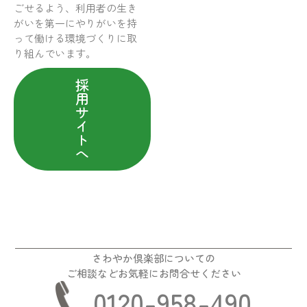
ごせるよう、利用者の生き
がいを第一にやりがいを持
って働ける環境づくりに取
り組んでいます。
採
用
サ
イ
ト
へ
さわやか倶楽部についての
ご相談などお気軽にお問合せください
0120-958-490