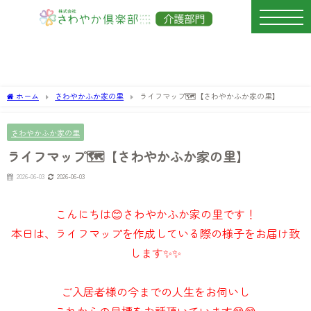
ホーム
さわやかふか家の里
ライフマップ🗺【さわやかふか家の里】
さわやかふか家の里
ライフマップ🗺【さわやかふか家の里】
2026-06-03
2026-06-03
こんにちは😊さわやかふか家の里です！
本日は、ライフマップを作成している際の様子をお届け致
します✨✨
ご入居者様の今までの人生をお伺いし