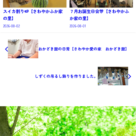
スイカ割り🍉【さわやかふか家
７月お誕生日会🎊【さわやかふ
の里】
か家の里】
2026-08-02
2026-08-01
おかざき館の日常【さわやか愛の家 おかざき館】
しずくの吊るし飾りを作りました。