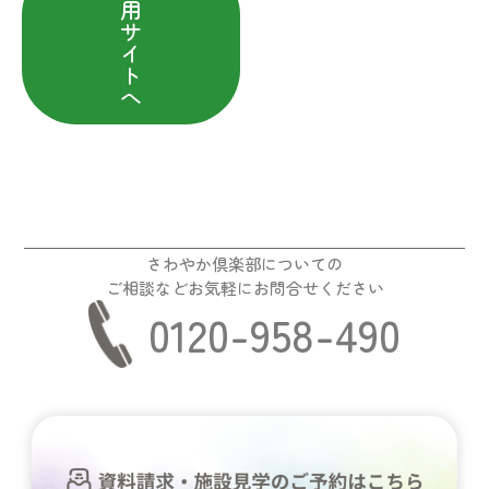
用
サ
イ
ト
へ
さわやか倶楽部についての
ご相談などお気軽にお問合せください
0120-958-490