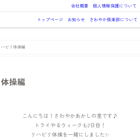
会社概要
個人情報保護について
トップページ
お知らせ
さわやか倶楽部について
リハビリ体操編
リ体操編
こんにちは！さわやかあかしの里です♪
トライやるウィークも2日目！
リハビリ体操を一緒にしました✨