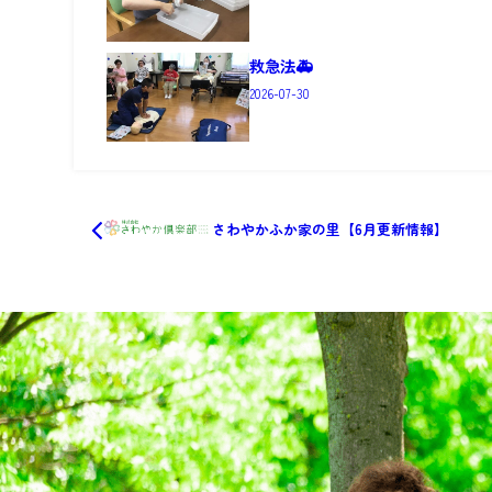
救急法🚑
2026-07-30
さわやかふか家の里【6月更新情報】