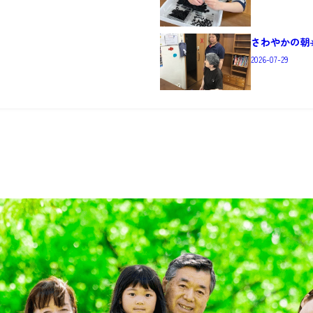
さわやかの朝☀
2026-07-29