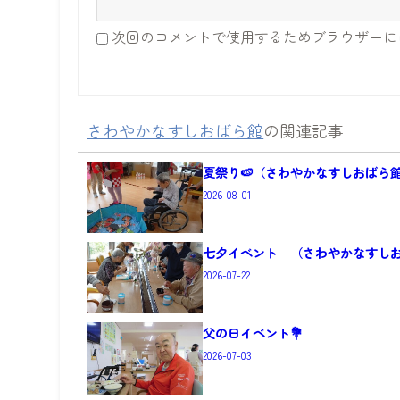
次回のコメントで使用するためブラウザーに
さわやかなすしおばら館
の関連記事
夏祭り🍉（さわやかなすしおばら
2026-08-01
七夕イベント （さわやかなすしお
2026-07-22
父の日イベント💐
2026-07-03