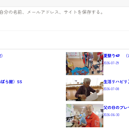
自分の名前、メールアドレス、サイトを保存する。
館）
夏祭り🍉 
2026-07-29
ばら館）SS
生活リハビリ
2026-07-08
父の日のプレ
2026-06-30