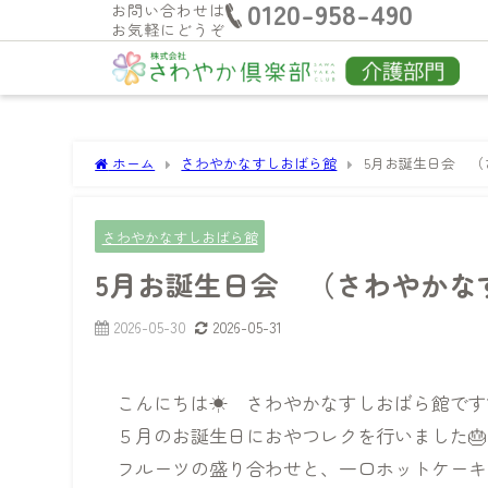
0120-958-490
お問い合わせは
お気軽にどうぞ
ホーム
さわやかなすしおばら館
5月お誕生日会 （
さわやかなすしおばら館
5月お誕生日会 （さわやかな
2026-05-30
2026-05-31
こんにちは☀ さわやかなすしおばら館です
５月のお誕生日におやつレクを行いました🎂
フルーツの盛り合わせと、一口ホットケーキ