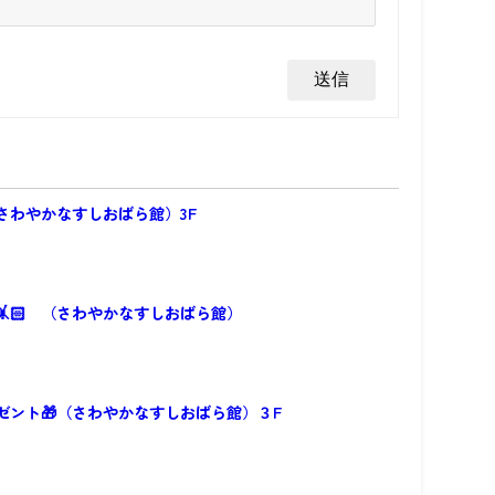
（さわやかなすしおばら館）3F
🤸🏻 （さわやかなすしおばら館）
ゼント🎁（さわやかなすしおばら館）３F