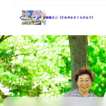
鉢植え☆【さわやかさくらのもり】