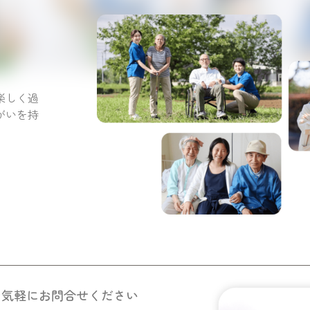
。
楽しく過
がいを持
お気軽にお問合せください