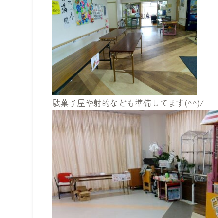
駄菓子屋や射的なども準備してます(^^)/