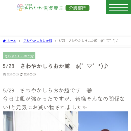
ホーム
さわやかしらおか館
5/29 さわやかしらおか館 φ(゜▽゜*)♪
さわやかしらおか館
5/29 さわやかしらおか館 φ(゜▽゜*)♪
2026-05-29
2026-05-29
5/29 さわやかしらおか館です 😁
今日は風が強かったですが、皆様そんなの関係な
い❗と元気にお買い物されました✨