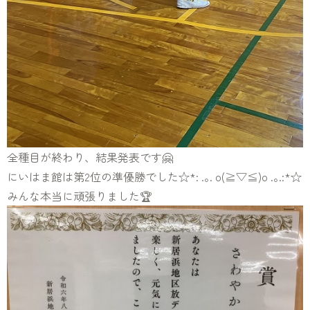
全種目が終わり、結果発表です🤗
にいはま館は第2位の準優勝でした☆*: .｡. o(≧▽≦)o .｡.:*☆
みんな本当に頑張りました🏆