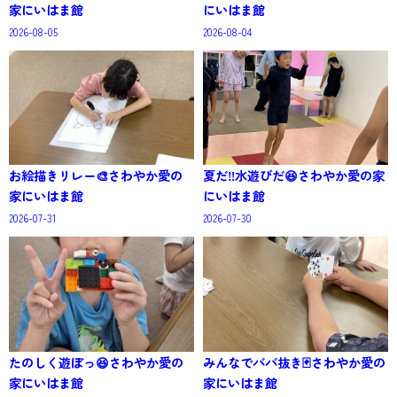
家にいはま館
にいはま館
2026-08-05
2026-08-04
お絵描きリレー🎨さわやか愛の
夏だ‼️水遊びだ😆さわやか愛の家
家にいはま館
にいはま館
2026-07-31
2026-07-30
たのしく遊ぼっ😆さわやか愛の
みんなでババ抜き🃏さわやか愛の
家にいはま館
家にいはま館