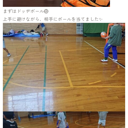
まずはドッヂボール🏐
上手に避けながら、相手にボールを当てました✨