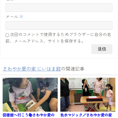
メール
※
次回のコメントで使用するためブラウザーに自分の名
前、メールアドレス、サイトを保存する。
さわやか愛の家 にいはま館
の関連記事
図書館へ行こう📚さわやか愛の
色水マジック🪄さわやか愛の家