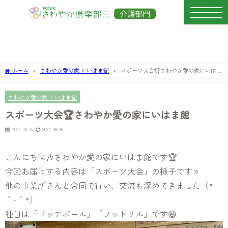
ホーム
さわやか愛の家 にいはま館
スポーツ大会🏆さわやか愛の家にいはま
館
さわやか愛の家 にいはま館
スポーツ大会🏆さわやか愛の家にいはま館
2024-08-26
2024-08-26
こんにちは🎶さわやか愛の家にいはま館です🏆
今回お届けする内容は「スポーツ大会」の様子です🔅
他の事業所さんと合同で行い、交流も深めてきました（*
＾-＾*）
種目は「ドッヂボール」「フットサル」です😆