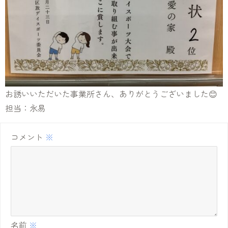
お誘いいただいた事業所さん、ありがとうございました😊
担当：永易
コメント
※
名前
※