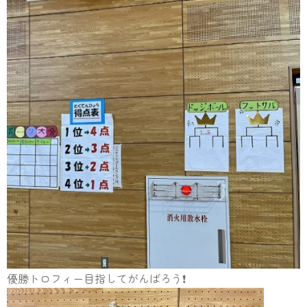
優勝トロフィー目指してがんばろう❗