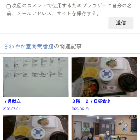
次回のコメントで使用するためブラウザーに自分の名
前、メールアドレス、サイトを保存する。
さわやか室蘭弐番館
の関連記事
７月献立
３階 ２７日昼食♪
2026-07-01
2026-06-28