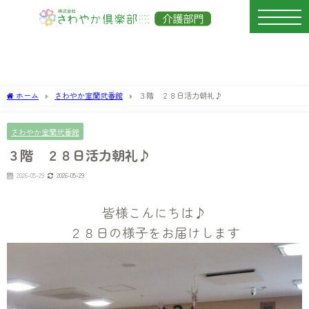
ホーム
さわやか室蘭弐番館
３階 ２８日活力朝礼♪
さわやか室蘭弐番館
３階 ２８日活力朝礼♪
2026-05-29
2026-05-29
皆様こんにちは♪
２８日の様子をお届けします