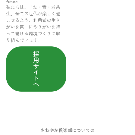
future.
私たちは、「幼・青・老共
生」全ての世代が楽しく過
ごせるよう、利用者の生き
がいを第一にやりがいを持
って働ける環境づくりに取
り組んでいます。
採
用
サ
イ
ト
へ
さわやか倶楽部についての