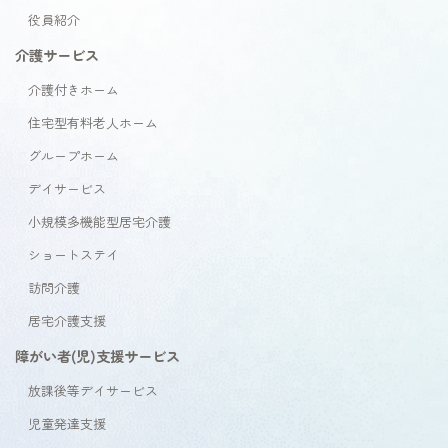
役員紹介
介護サービス
介護付きホーム
住宅型有料老人ホーム
グループホーム
デイサービス
小規模多機能型居宅介護
ショートステイ
訪問介護
居宅介護支援
障がい者(児)支援サービス
放課後等デイサービス
児童発達支援