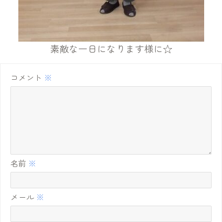
素敵な一日になります様に☆
コメント
※
名前
※
メール
※