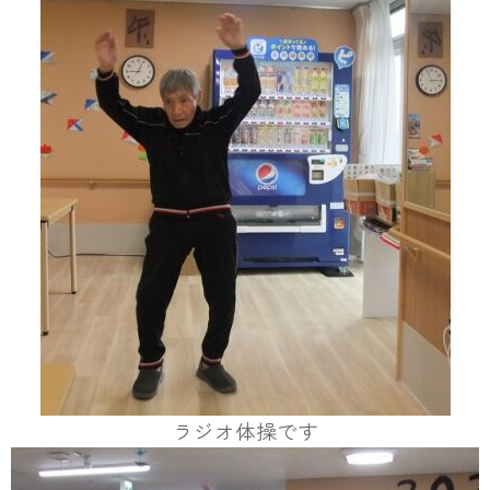
ラジオ体操です