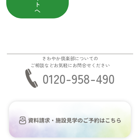
ト
へ
さわやか倶楽部についての
ご相談などお気軽にお問合せください
0120-958-490