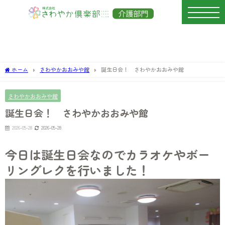
ホーム
さわやかおおみや館
誕生日会！ さわやかおおみや館
さわやかおおみや館
誕生日会！ さわやかおおみや館
2026-05-28
2026-05-28
今日は誕生日会なのでカラオケやボー
リングレクを行いました！