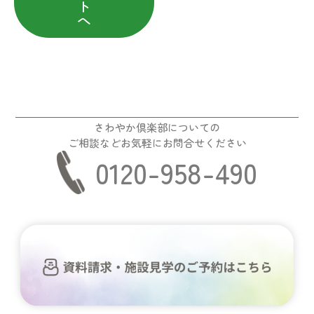
ト
へ
さわやか倶楽部についての
ご相談などお気軽にお問合せください
0120-958-490