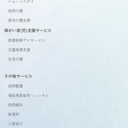
ショートステイ
訪問介護
居宅介護支援
障がい者(児)支援サービス
放課後等デイサービス
児童発達支援
生活介護
その他サービス
訪問看護
福祉用具販売・レンタル
訪問鍼灸
保育所
入居紹介