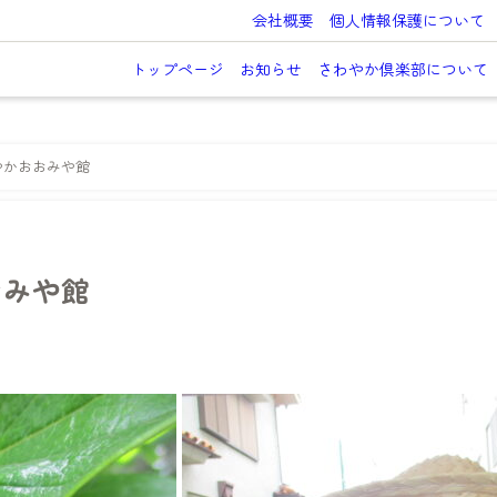
会社概要
個人情報保護について
トップページ
お知らせ
さわやか倶楽部について
やかおおみや館
おみや館