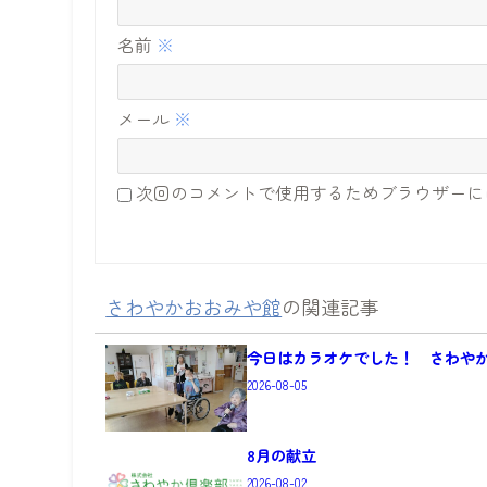
名前
※
メール
※
次回のコメントで使用するためブラウザーに
さわやかおおみや館
の関連記事
今日はカラオケでした！ さわや
2026-08-05
8月の献立
2026-08-02