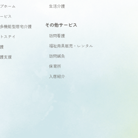
プホーム
生活介護
ービス
その他サービス
多機能型居宅介護
訪問看護
トステイ
福祉用具販売・レンタル
護
訪問鍼灸
護支援
保育所
入居紹介