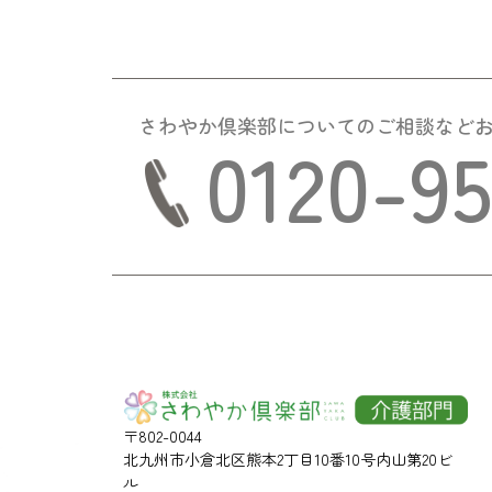
さわやか倶楽部についての
ご相談など
0120-9
〒802-0044
北九州市小倉北区熊本2丁目10番10号内山第20ビ
ル