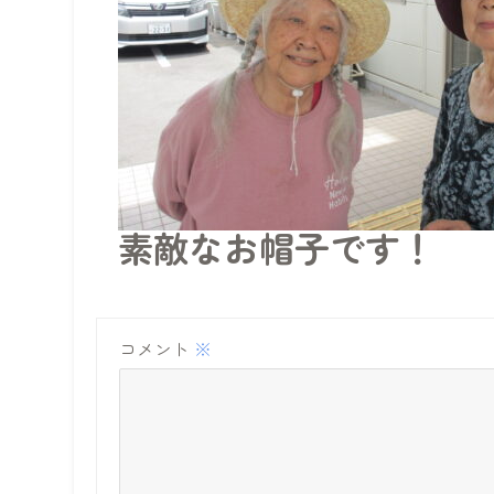
素敵なお帽子です！
コメント
※