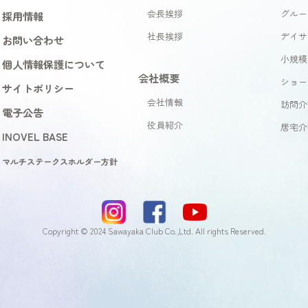
会長挨拶
グルー
採用情報
社長挨拶
デイサ
お問い合わせ
小規模
個人情報保護について
会社概要
ショー
サイトポリシー
会社情報
訪問介
電子公告
役員紹介
居宅介
INOVEL BASE
マルチステークスホルダー方針
Copyright © 2024 Sawayaka Club Co.,Ltd. All rights Reserved.