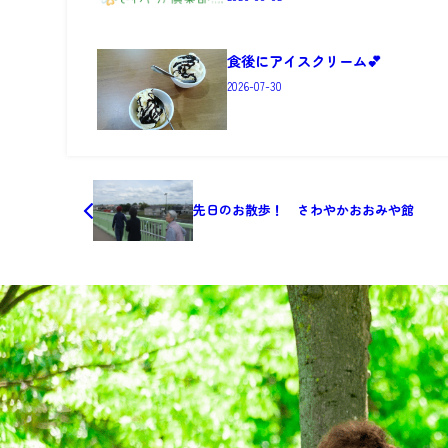
食後にアイスクリーム💕
2026-07-30
先日のお散歩！ さわやかおおみや館