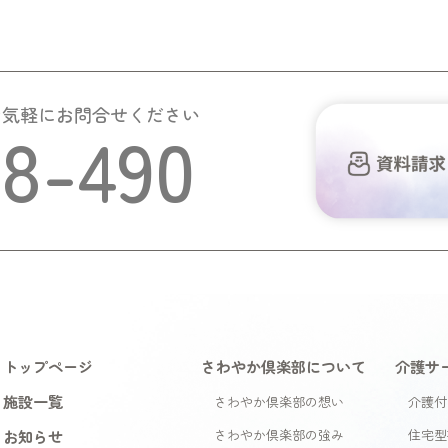
お気軽にお問合せください
58-490
トップページ
さわやか倶楽部について
介護サ
施設一覧
さわやか倶楽部の想い
介護付
お知らせ
さわやか倶楽部の強み
住宅型