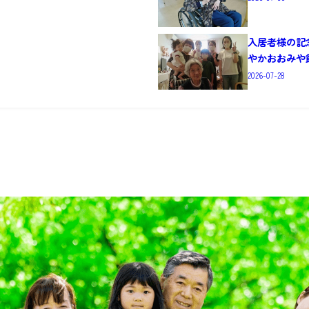
入居者様の記
やかおおみや
2026-07-28