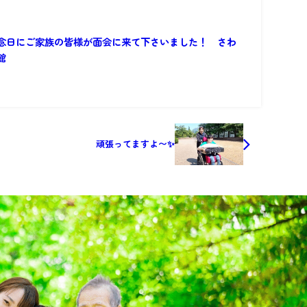
念日にご家族の皆様が面会に来て下さいました！ さわ
館
頑張ってますよ〜✨