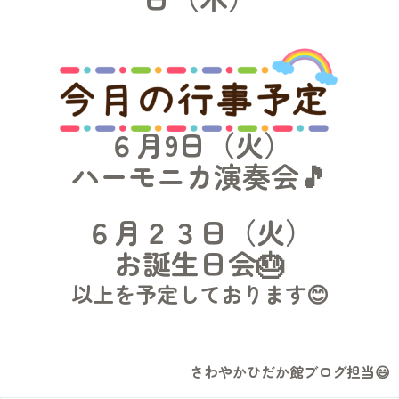
６月9日（火）
ハーモニカ演奏会🎵
６月２３日（火）
お誕生日会🎂
以上を予定しております😊
さわやかひだか館ブログ担当😃