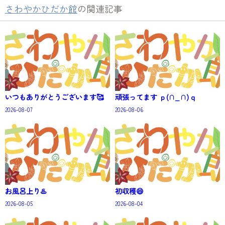
さわやかひだか館
の関連記事
いつもありがとうございます🥰
頑張ってます ｐ(∩_∩)ｑ
2026-08-07
2026-08-06
お風呂上り♨️
初収穫😄
2026-08-05
2026-08-04