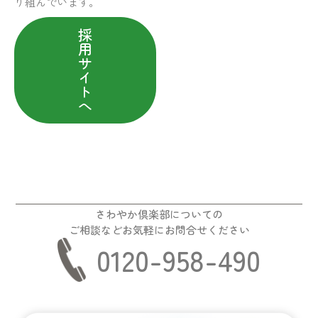
り組んでいます。
採
用
サ
イ
ト
へ
さわやか倶楽部についての
ご相談などお気軽にお問合せください
0120-958-490