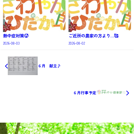
熱中症対策🥵
ご近所の農家の方より…🥰
2026-08-03
2026-08-02
６月 献立♪
６月行事予定