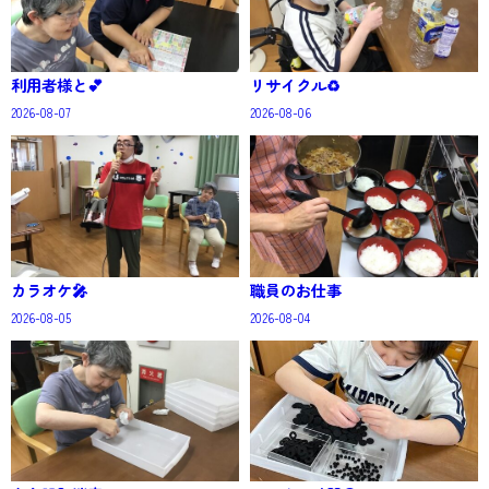
利用者様と💕
リサイクル♻️
2026-08-07
2026-08-06
カラオケ🎤
職員のお仕事
2026-08-05
2026-08-04