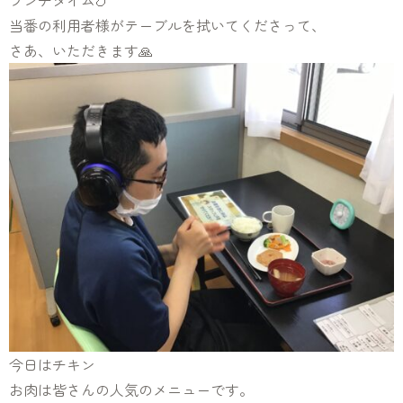
ランチタイム🍗
当番の利用者様がテーブルを拭いてくださって、
さあ、いただきます🙏
今日はチキン
お肉は皆さんの人気のメニューです。