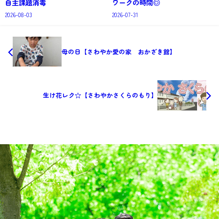
自主課題消毒
ワークの時間◎
2026-08-03
2026-07-31
母の日【さわやか愛の家 おかざき館】
生け花レク☆【さわやかさくらのもり】