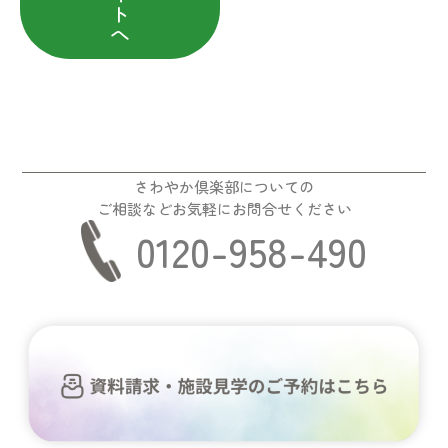
ト
へ
さわやか倶楽部についての
ご相談などお気軽にお問合せください
0120-958-490