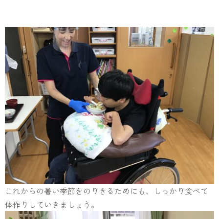
これからの暑い季節をのりきるためにも、しっかり食べて
体作りしていきましょう。