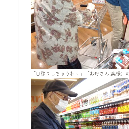
「目移りしちゃうわ～」「お母さん(奥様）