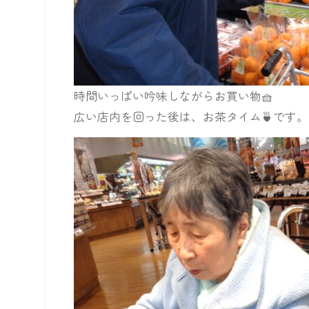
時間いっぱい吟味しながらお買い物🧺
広い店内を回った後は、お茶タイム🍵です。