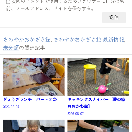
次回のコメントで使用するためブラウザーに自分の名
前、メールアドレス、サイトを保存する。
さわやかおかざき館
,
さわやかおかざき館 最新情報
,
未分類
の関連記事
ぎょうざランチ パート２😍
キッキングスナイパー【愛の家
おおかわ館】
2026-08-07
2026-08-07