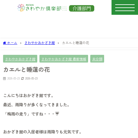
ホーム
さわやかおかざき館
カエルと睡蓮の花
さわやかおかざき館
さわやかおかざき館 最新情報
未分類
カエルと睡蓮の花
2026-05-23
2026-05-23
こんにちはおかざき館です。
最近、雨降りが多くなってきました。
「梅雨の走り」ですね・・・☔
おかざき館の入居者様は雨降りも元気です。