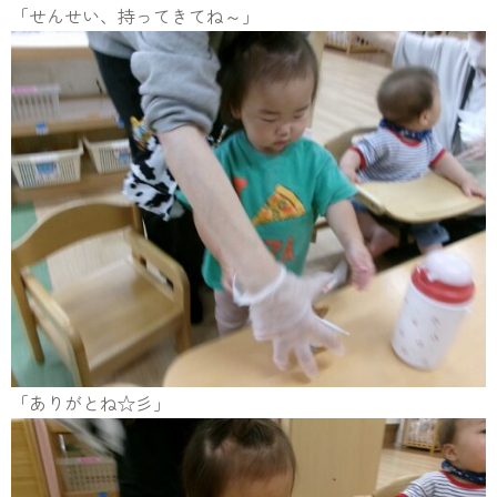
「せんせい、持ってきてね～」
「ありがとね☆彡」