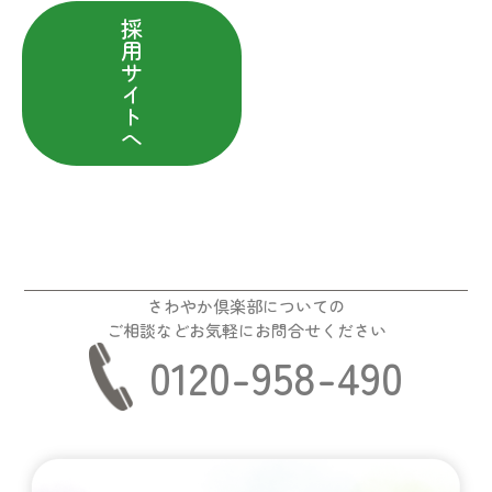
採
用
サ
イ
ト
へ
さわやか倶楽部についての
ご相談などお気軽にお問合せください
0120-958-490