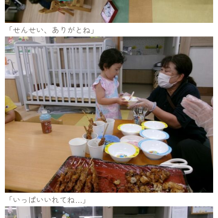
「せんせい、ありがとね」
「いっぱいいれてね…」