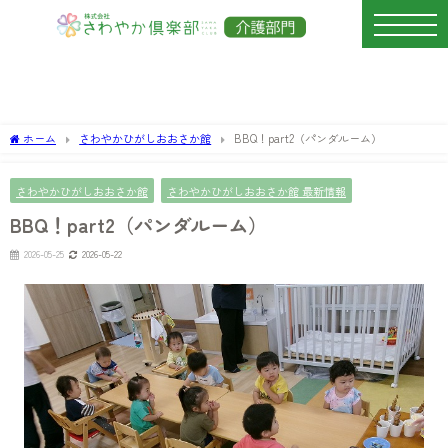
ホーム
さわやかひがしおおさか館
BBQ！part2（パンダルーム）
さわやかひがしおおさか館
さわやかひがしおおさか館 最新情報
BBQ！part2（パンダルーム）
2026-05-25
2026-05-22