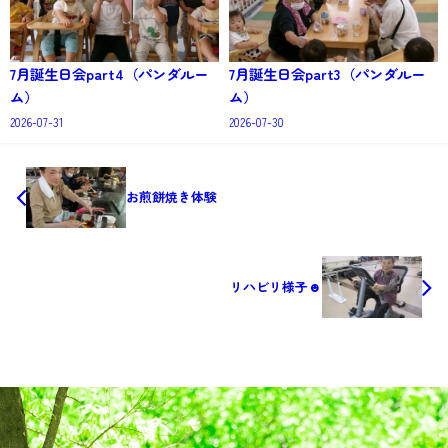
7月誕生日会part4（パンダルー
7月誕生日会part3（パンダルー
ム）
ム）
2026-07-31
2026-07-30
お煎餅焼き体験
リハビリ様子☻