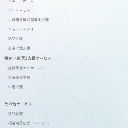
グループホーム
デイサービス
小規模多機能型居宅介護
ショートステイ
訪問介護
居宅介護支援
障がい者(児)支援サービス
放課後等デイサービス
児童発達支援
生活介護
その他サービス
訪問看護
福祉用具販売・レンタル