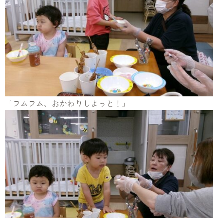
「フムフム、おかわりしよっと！」